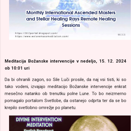
Meditacija Božanske intervencije v nedeljo, 15. 12. 2024
ob 10:01 uri
Da bi ohranili zagon, so Sile Luči prosile, da naj vsi tisti, ki so
tako vodeni, izvajajo meditacijo Božanske intervencije enkrat
mesečno natanko ob trenutku polne Lune. To bo neizmerno
pomagalo portalom Svetlobe, da ostanejo odprta ter da se bo
krepilo svetlobno omrežje po planetu.