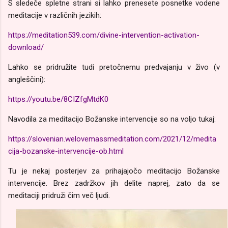
S sledeče spletne strani si lahko prenesete posnetke vodene
meditacije v različnih jezikih:
https://meditation539.com/divine-intervention-activation-
download/
Lahko se pridružite tudi pretočnemu predvajanju v živo (v
angleščini):
https://youtu.be/8CIZfgMtdK0
Navodila za meditacijo Božanske intervencije so na voljo tukaj:
https://slovenian.welovemassmeditation.com/2021/12/medita
cija-bozanske-intervencije-ob.html
Tu je nekaj posterjev za prihajajočo meditacijo Božanske
intervencije. Brez zadržkov jih delite naprej, zato da se
meditaciji pridruži čim več ljudi.