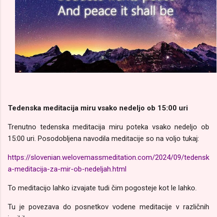
Tedenska meditacija miru vsako nedeljo ob 15:00 uri
Trenutno tedenska meditacija miru poteka vsako nedeljo ob
15:00 uri. Posodobljena navodila meditacije so na voljo tukaj:
https://slovenian.welovemassmeditation.com/2024/09/tedensk
a-meditacija-za-mir-ob-nedeljah.html
To meditacijo lahko izvajate tudi čim pogosteje kot le lahko.
Tu je povezava do posnetkov vodene meditacije v različnih