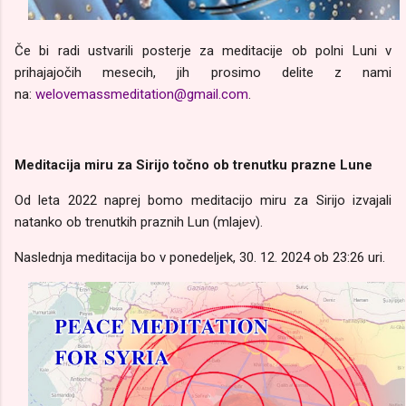
Če bi radi ustvarili posterje za meditacije ob polni Luni v
prihajajočih mesecih, jih prosimo delite z nami
na:
welovemassmeditation@gmail.com
.
Meditacija miru za Sirijo točno ob trenutku prazne Lune
Od leta 2022 naprej bomo meditacijo miru za Sirijo izvajali
natanko ob trenutkih praznih Lun (mlajev).
Naslednja meditacija bo v ponedeljek, 30. 12. 2024 ob 23:26 uri.