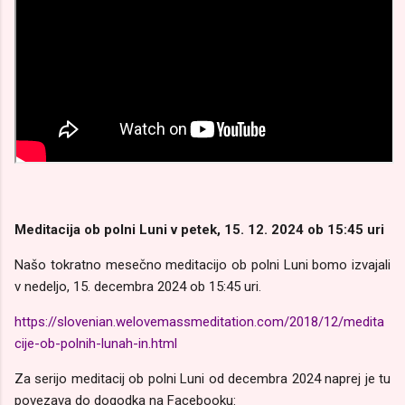
Meditacija ob polni Luni v petek, 15. 12. 2024 ob 15:45 uri
Našo tokratno mesečno meditacijo ob polni Luni bomo izvajali
v nedeljo, 15. decembra 2024 ob 15:45 uri.
https://slovenian.welovemassmeditation.com/2018/12/medita
cije-ob-polnih-lunah-in.html
Za serijo meditacij ob polni Luni od decembra 2024 naprej je tu
povezava do dogodka na Facebooku: