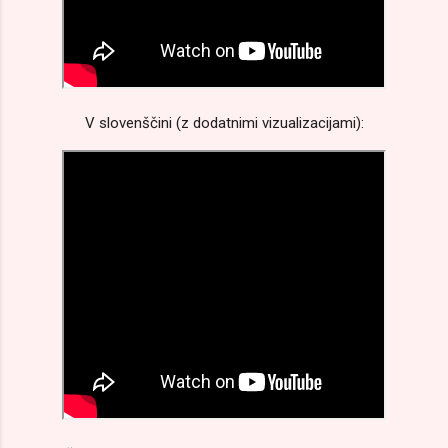
V slovenščini (z dodatnimi vizualizacijami):