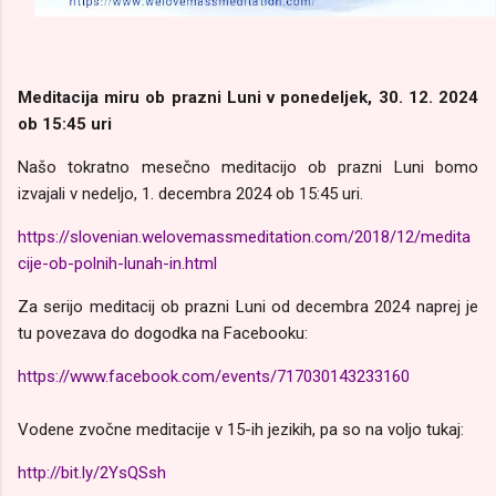
Meditacija miru ob prazni Luni v ponedeljek, 30. 12. 2024
ob 15:45 uri
Našo tokratno mesečno meditacijo ob prazni Luni bomo
izvajali v nedeljo, 1. decembra 2024 ob 15:45 uri.
https://slovenian.welovemassmeditation.com/2018/12/medita
cije-ob-polnih-lunah-in.html
Za serijo meditacij ob prazni Luni od decembra 2024 naprej je
tu povezava do dogodka na Facebooku:
https://www.facebook.com/events/717030143233160
Vodene zvočne meditacije v 15-ih jezikih, pa so na voljo tukaj:
http://bit.ly/2YsQSsh