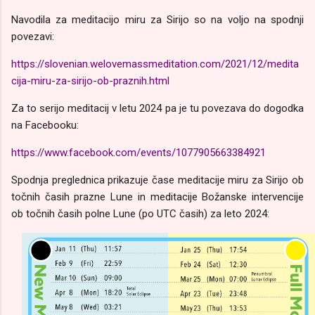
Navodila za meditacijo miru za Sirijo so na voljo na spodnji
povezavi:
https://slovenian.welovemassmeditation.com/2021/12/medita
cija-miru-za-sirijo-ob-praznih.html
Za to serijo meditacij v letu 2024 pa je tu povezava do dogodka
na Facebooku:
https://www.facebook.com/events/1077905663384921
Spodnja preglednica prikazuje čase meditacije miru za Sirijo ob
točnih časih prazne Lune in meditacije Božanske intervencije
ob točnih časih polne Lune (po UTC časih) za leto 2024: