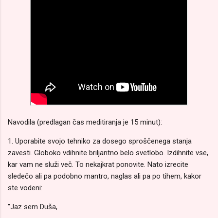
Navodila (predlagan čas meditiranja je 15 minut):
1. Uporabite svojo tehniko za dosego sproščenega stanja
zavesti. Globoko vdihnite briljantno belo svetlobo. Izdihnite vse,
kar vam ne služi več. To nekajkrat ponovite. Nato izrecite
sledečo ali pa podobno mantro, naglas ali pa po tihem, kakor
ste vodeni:
"Jaz sem Duša,