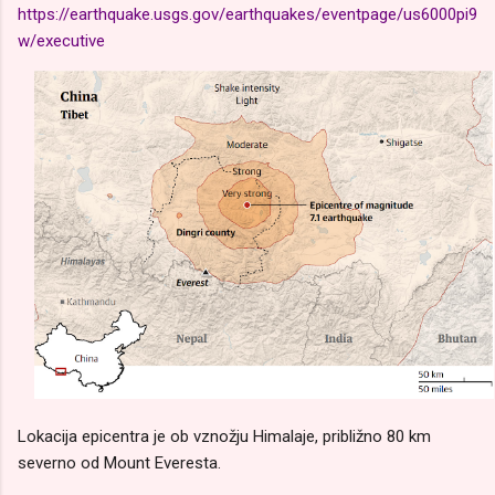
https://earthquake.usgs.gov/earthquakes/eventpage/us6000pi9
w/executive
Lokacija epicentra je ob vznožju Himalaje, približno 80 km
severno od Mount Everesta.