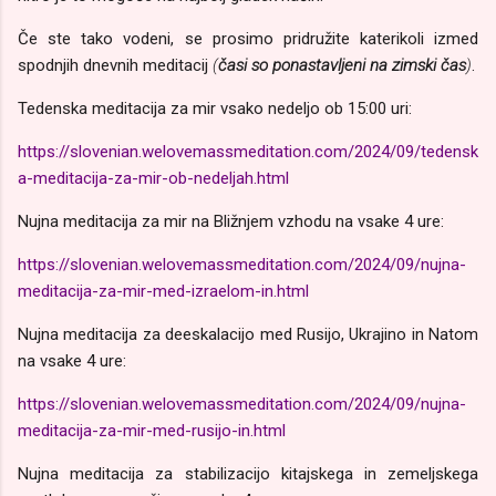
Če ste tako vodeni, se prosimo pridružite katerikoli izmed
spodnjih dnevnih meditacij
(
časi so ponastavljeni na zimski čas
)
.
Tedenska meditacija za mir vsako nedeljo ob 15:00 uri:
https://slovenian.welovemassmeditation.com/2024/09/tedensk
a-meditacija-za-mir-ob-nedeljah.html
Nujna meditacija za mir na Bližnjem vzhodu na vsake 4 ure:
https://slovenian.welovemassmeditation.com/2024/09/nujna-
meditacija-za-mir-med-izraelom-in.html
Nujna meditacija za deeskalacijo med Rusijo, Ukrajino in Natom
na vsake 4 ure:
https://slovenian.welovemassmeditation.com/2024/09/nujna-
meditacija-za-mir-med-rusijo-in.html
Nujna meditacija za stabilizacijo kitajskega in zemeljskega