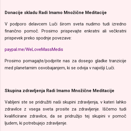
Donacije skladu Radi Imamo Množične Meditacije
V podporo delavcem Luči širom sveta nudimo tudi izredno
finančno pomoč. Prosimo prispevajte enkratni ali večkratni
prispevek preko spodnje povezave:
paypal.me/WeLoveMassMedis
Prosimo pomagajte/podprite nas za dosego gladke tranzicije
med planetarnim osvobajanjem, ki se odvija v najvišji Luči.
Skupina zdravljenja Radi Imamo Množične Meditacije
Vabljeni ste se pridružiti naši skupini zdravljenja, v kateri lahko
zdravilce z vsega sveta prosite za zdravljenje. Iščemo tudi
kvalificirane zdravilce, da se pridružijo tej skupini v pomoč
ljudem, ki potrebujejo zdravljenje.