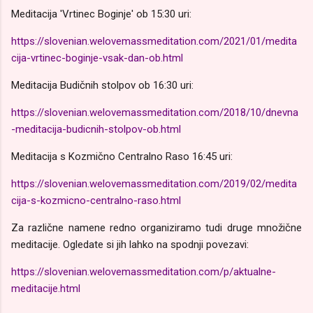
Meditacija 'Vrtinec Boginje' ob 15:30 uri:
https://slovenian.welovemassmeditation.com/2021/01/medita
cija-vrtinec-boginje-vsak-dan-ob.html
Meditacija Budičnih stolpov ob 16:30 uri:
https://slovenian.welovemassmeditation.com/2018/10/dnevna
-meditacija-budicnih-stolpov-ob.html
Meditacija s Kozmično Centralno Raso 16:45 uri:
https://slovenian.welovemassmeditation.com/2019/02/medita
cija-s-kozmicno-centralno-raso.html
Za različne namene redno organiziramo tudi druge množične
meditacije. Ogledate si jih lahko na spodnji povezavi:
https://slovenian.welovemassmeditation.com/p/aktualne-
meditacije.html