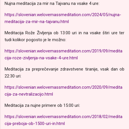
Nujna meditacija za mir na Tajvanu na vsake 4 ure:
https://slovenian.welovemassmeditation.com/2024/05/nujna-
meditacija-za-mir-na-tajvanu.html
Meditacija Rože Življenja ob 13:00 uri in na vsake štiri ure ter
tudi kolikor pogosto je le možno:
https://slovenian.welovemassmeditation.com/2019/09/medita
cija-roze-zivljenja-na-vsake-4-ure.html
Meditacija za preprečevanje zdravstvene tiranije, vsak dan ob
22:30 uri:
https://slovenian.welovemassmeditation.com/2020/09/medita
cija-za-nevtralizacijo.html
Meditacija za nujne primere ob 15:00 uri:
https://slovenian.welovemassmeditation.com/2018/02/medita
cija-preboja-ob-1500-uri-in.html