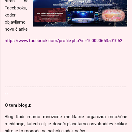
stran na
Facebooku,
koder
objavljamo
nove članke:
https://www.facebook.com/profile.php?id=100090653501052
---------------------------------------------------------------------
--
O tem blogu:
Blog Radi imamo množične meditacije organizira množične
meditacije, katerih cilj je doseči planetarno osvoboditev kolikor
hitro je to mogoče na najbolj gladek način.