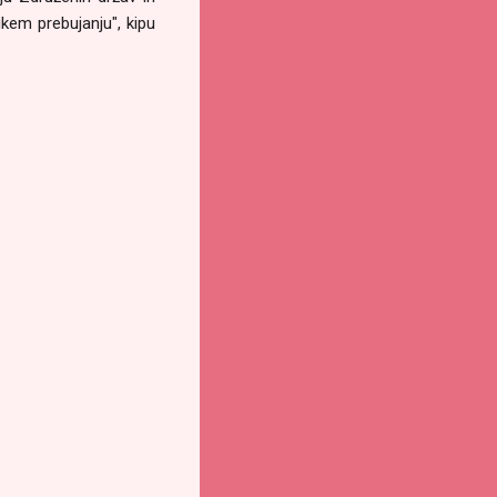
ikem prebujanju", kipu