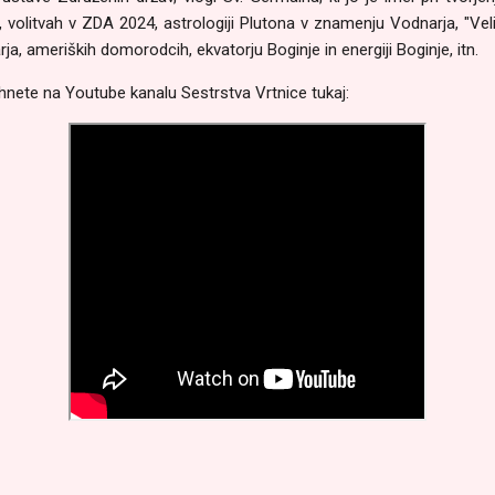
s, volitvah v ZDA 2024, astrologiji Plutona v znamenju Vodnarja, "Vel
a, ameriških domorodcih, ekvatorju Boginje in energiji Boginje, itn.
luhnete na Youtube kanalu Sestrstva Vrtnice tukaj: