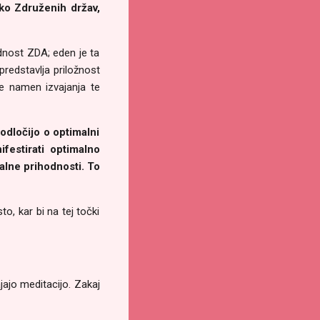
ko Združenih držav,
odnost ZDA; eden je ta
predstavlja priložnost
e namen izvajanja te
 odločijo o optimalni
ifestirati optimalno
alne prihodnosti. To
o, kar bi na tej točki
jajo meditacijo. Zakaj