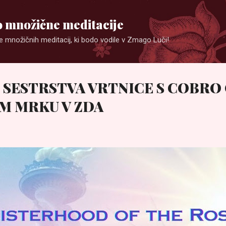
Preskoči na glavno vsebino
 množične meditacije
e množičnih meditacij, ki bodo vodile v Zmago Luči!
 SESTRSTVA VRTNICE S COBRO
M MRKU V ZDA