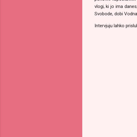
vlogi, ki jo ima dane
Svobode, dobi Vodnarj
Intervjuju lahko pris