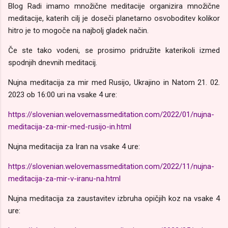
Blog Radi imamo množične meditacije organizira množične
meditacije, katerih cilj je doseči planetarno osvoboditev kolikor
hitro je to mogoče na najbolj gladek način.
Če ste tako vodeni, se prosimo pridružite katerikoli izmed
spodnjih dnevnih meditacij.
Nujna meditacija za mir med Rusijo, Ukrajino in Natom 21. 02.
2023 ob 16:00 uri na vsake 4 ure:
https://slovenian.welovemassmeditation.com/2022/01/nujna-
meditacija-za-mir-med-rusijo-in.html
Nujna meditacija za Iran na vsake 4 ure:
https://slovenian.welovemassmeditation.com/2022/11/nujna-
meditacija-za-mir-v-iranu-na.html
Nujna meditacija za zaustavitev izbruha opičjih koz na vsake 4
ure: