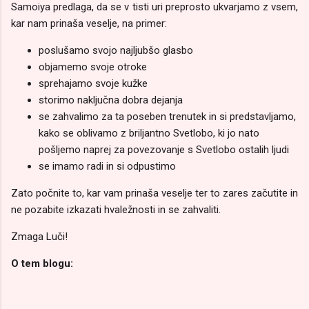
Samoiya predlaga, da se v tisti uri preprosto ukvarjamo z vsem,
kar nam prinaša veselje, na primer:
poslušamo svojo najljubšo glasbo
objamemo svoje otroke
sprehajamo svoje kužke
storimo naključna dobra dejanja
se zahvalimo za ta poseben trenutek in si predstavljamo,
kako se oblivamo z briljantno Svetlobo, ki jo nato
pošljemo naprej za povezovanje s Svetlobo ostalih ljudi
se imamo radi in si odpustimo
Zato počnite to, kar vam prinaša veselje ter to zares začutite in
ne pozabite izkazati hvaležnosti in se zahvaliti.
Zmaga Luči!
O tem blogu: