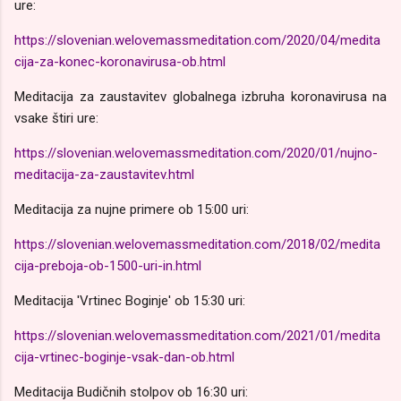
ure:
https://slovenian.welovemassmeditation.com/2020/04/medita
cija-za-konec-koronavirusa-ob.html
Meditacija za zaustavitev globalnega izbruha koronavirusa na
vsake štiri ure:
https://slovenian.welovemassmeditation.com/2020/01/nujno-
meditacija-za-zaustavitev.html
Meditacija za nujne primere ob 15:00 uri:
https://slovenian.welovemassmeditation.com/2018/02/medita
cija-preboja-ob-1500-uri-in.html
Meditacija 'Vrtinec Boginje' ob 15:30 uri:
https://slovenian.welovemassmeditation.com/2021/01/medita
cija-vrtinec-boginje-vsak-dan-ob.html
Meditacija Budičnih stolpov ob 16:30 uri: