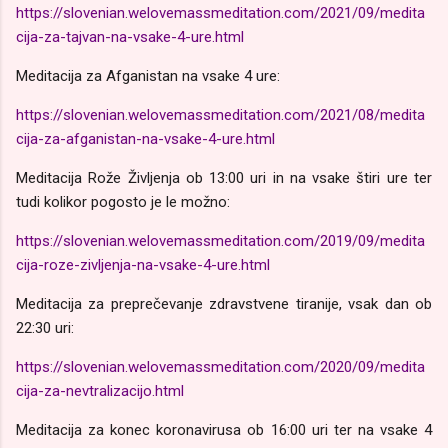
https://slovenian.welovemassmeditation.com/2021/09/medita
cija-za-tajvan-na-vsake-4-ure.html
Meditacija za Afganistan na vsake 4 ure:
https://slovenian.welovemassmeditation.com/2021/08/medita
cija-za-afganistan-na-vsake-4-ure.html
Meditacija Rože Življenja ob 13:00 uri in na vsake štiri ure ter
tudi kolikor pogosto je le možno:
https://slovenian.welovemassmeditation.com/2019/09/medita
cija-roze-zivljenja-na-vsake-4-ure.html
Meditacija za preprečevanje zdravstvene tiranije, vsak dan ob
22:30 uri:
https://slovenian.welovemassmeditation.com/2020/09/medita
cija-za-nevtralizacijo.html
Meditacija za konec koronavirusa ob 16:00 uri ter na vsake 4