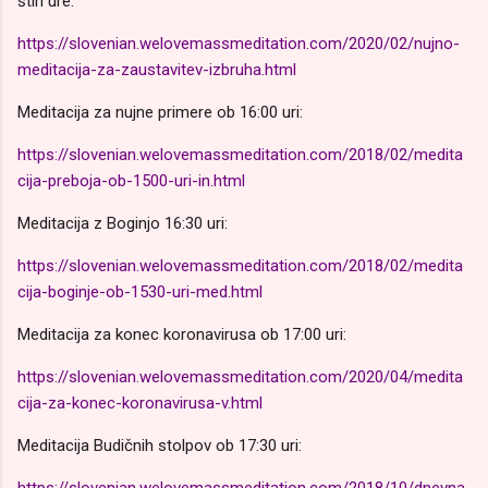
štiri ure:
https://slovenian.welovemassmeditation.com/2020/02/nujno-
meditacija-za-zaustavitev-izbruha.html
Meditacija za nujne primere ob 16:00 uri:
https://slovenian.welovemassmeditation.com/2018/02/medita
cija-preboja-ob-1500-uri-in.html
Meditacija z Boginjo 16:30 uri:
https://slovenian.welovemassmeditation.com/2018/02/medita
cija-boginje-ob-1530-uri-med.html
Meditacija za konec koronavirusa ob 17:00 uri:
https://slovenian.welovemassmeditation.com/2020/04/medita
cija-za-konec-koronavirusa-v.html
Meditacija Budičnih stolpov ob 17:30 uri: