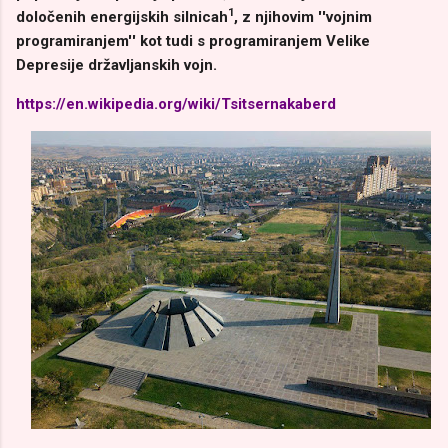
1
določenih energijskih silnicah
, z njihovim ''vojnim
programiranjem'' kot tudi s programiranjem Velike
Depresije državljanskih vojn.
https://en.wikipedia.org/wiki/Tsitsernakaberd