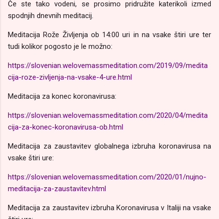
Če ste tako vodeni, se prosimo pridružite katerikoli izmed
spodnjih dnevnih meditacij.
Meditacija Rože Življenja ob 14:00 uri in na vsake štiri ure ter
tudi kolikor pogosto je le možno:
https://slovenian.welovemassmeditation.com/2019/09/medita
cija-roze-zivljenja-na-vsake-4-ure.html
Meditacija za konec koronavirusa:
https://slovenian.welovemassmeditation.com/2020/04/medita
cija-za-konec-koronavirusa-ob.html
Meditacija za zaustavitev globalnega izbruha koronavirusa na
vsake štiri ure:
https://slovenian.welovemassmeditation.com/2020/01/nujno-
meditacija-za-zaustavitev.html
Meditacija za zaustavitev izbruha Koronavirusa v Italiji na vsake