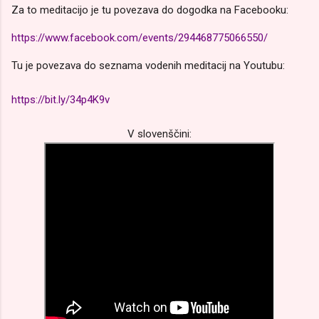
Za to meditacijo je tu povezava do dogodka na Facebooku:
https://www.facebook.com/events/294468775066550/
Tu je povezava do seznama vodenih meditacij na Youtubu:
https://bit.ly/34p4K9v
V slovenščini: