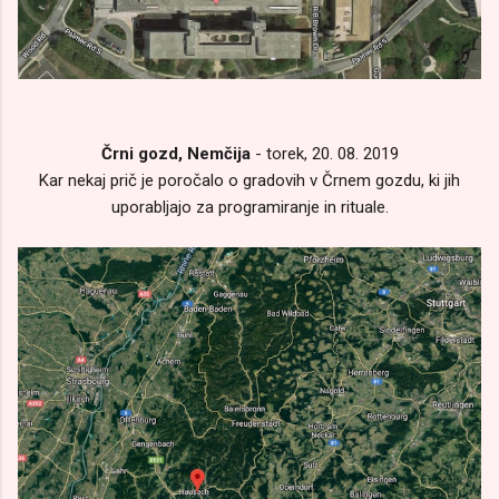
Črni gozd, Nemčija
- torek, 20. 08. 2019
Kar nekaj prič je poročalo o gradovih v Črnem gozdu, ki jih
uporabljajo za programiranje in rituale.