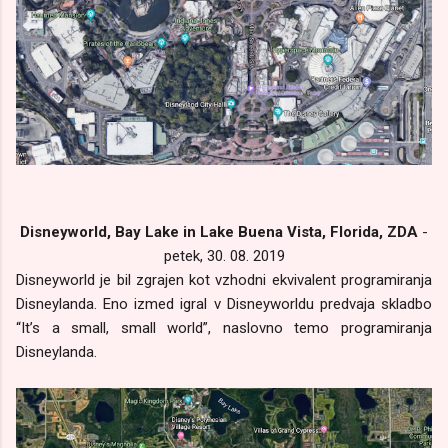
Disneyworld, Bay Lake in Lake Buena Vista, Florida, ZDA
-
petek, 30. 08. 2019
Disneyworld je bil zgrajen kot vzhodni ekvivalent programiranja
Disneylanda. Eno izmed igral v Disneyworldu predvaja skladbo
“It’s a small, small world”, naslovno temo programiranja
Disneylanda.