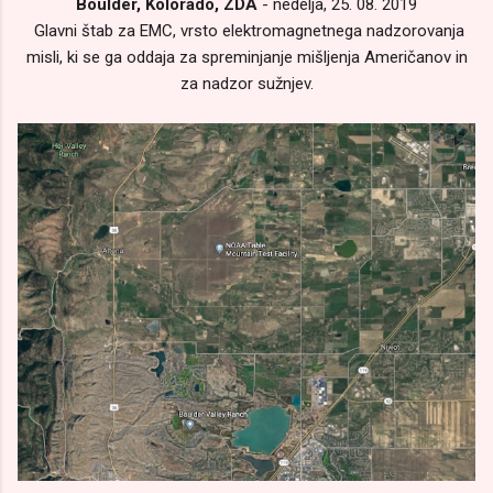
Boulder, Kolorado, ZDA
- nedelja, 25. 08. 2019
Glavni štab za EMC, vrsto elektromagnetnega nadzorovanja
misli, ki se ga oddaja za spreminjanje mišljenja Američanov in
za nadzor sužnjev.