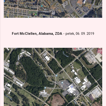
Fort McClellen, Alabama, ZDA
- petek, 06. 09. 2019