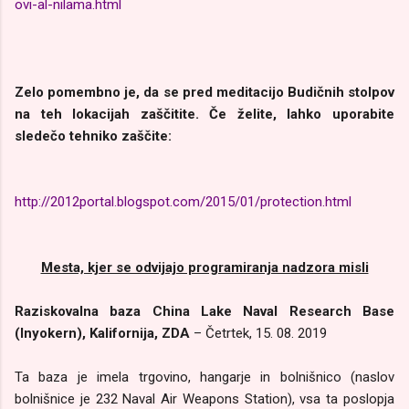
ovi-al-nilama.html
Zelo pomembno je, da se pred meditacijo Budičnih stolpov
na teh lokacijah zaščitite. Če želite, lahko uporabite
sledečo tehniko zaščite:
http://2012portal.blogspot.com/2015/01/protection.html
Mesta, kjer se odvijajo programiranja nadzora misli
Raziskovalna baza China Lake Naval Research Base
(Inyokern), Kalifornija, ZDA
– Četrtek, 15. 08. 2019
Ta baza je imela trgovino, hangarje in bolnišnico (naslov
bolnišnice je 232 Naval Air Weapons Station), vsa ta poslopja