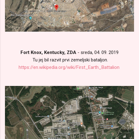
Fort Knox, Kentucky, ZDA
- sreda, 04. 09. 2019
Tu jej bil razvit prvi zemeljski bataljon.
https://en.wikipedia.org/wiki/First_Earth_Battalion