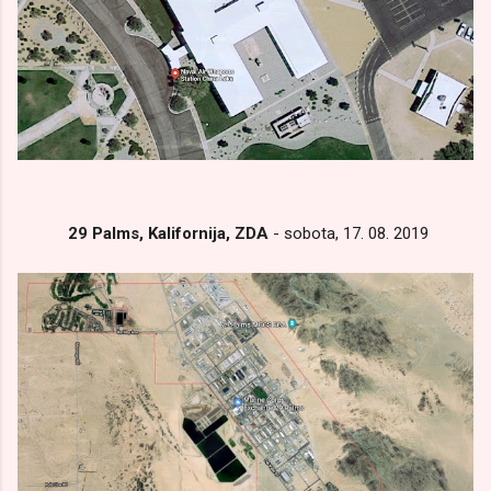
29 Palms, Kalifornija, ZDA
- sobota, 17. 08. 2019