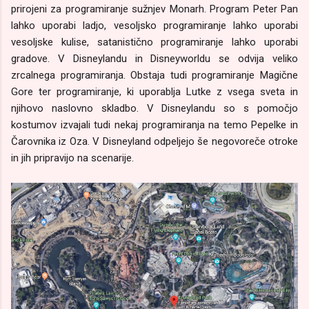
prirojeni za programiranje sužnjev Monarh. Program Peter Pan
lahko uporabi ladjo, vesoljsko programiranje lahko uporabi
vesoljske kulise, satanistično programiranje lahko uporabi
gradove. V Disneylandu in Disneyworldu se odvija veliko
zrcalnega programiranja. Obstaja tudi programiranje Magične
Gore ter programiranje, ki uporablja Lutke z vsega sveta in
njihovo naslovno skladbo. V Disneylandu so s pomočjo
kostumov izvajali tudi nekaj programiranja na temo Pepelke in
Čarovnika iz Oza. V Disneyland odpeljejo še negovoreče otroke
in jih pripravijo na scenarije.