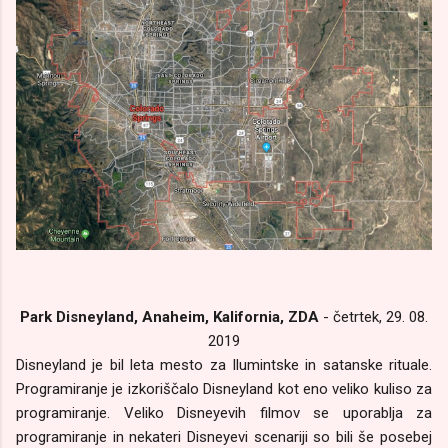
Park Disneyland, Anaheim, Kalifornia, ZDA
- četrtek, 29. 08.
2019
Disneyland je bil leta mesto za Ilumintske in satanske rituale.
Programiranje je izkoriščalo Disneyland kot eno veliko kuliso za
programiranje. Veliko Disneyevih filmov se uporablja za
programiranje in nekateri Disneyevi scenariji so bili še posebej