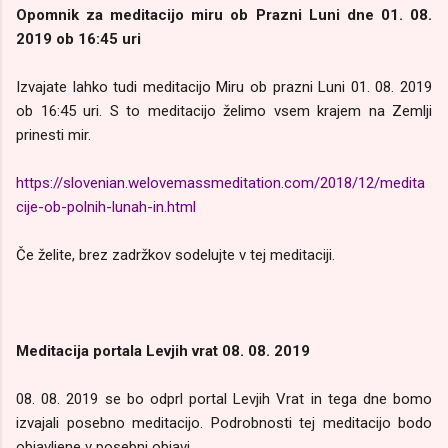
Opomnik za meditacijo miru ob Prazni Luni dne 01. 08.
2019 ob 16:45 uri
Izvajate lahko tudi meditacijo Miru ob prazni Luni 01. 08. 2019
ob 16:45 uri. S to meditacijo želimo vsem krajem na Zemlji
prinesti mir.
https://slovenian.welovemassmeditation.com/2018/12/medita
cije-ob-polnih-lunah-in.html
Če želite, brez zadržkov sodelujte v tej meditaciji.
Meditacija portala Levjih vrat 08. 08. 2019
08. 08. 2019 se bo odprl portal Levjih Vrat in tega dne bomo
izvajali posebno meditacijo. Podrobnosti tej meditacijo bodo
objavljene v posebni objavi.