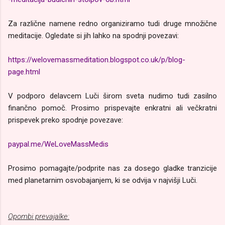
Za različne namene redno organiziramo tudi druge množične
meditacije. Ogledate si jih lahko na spodnji povezavi:
https://welovemassmeditation.blogspot.co.uk/p/blog-
page.html
V podporo delavcem Luči širom sveta nudimo tudi zasilno
finančno pomoč. Prosimo prispevajte enkratni ali večkratni
prispevek preko spodnje povezave:
paypal.me/WeLoveMassMedis
Prosimo pomagajte/podprite nas za dosego gladke tranzicije
med planetarnim osvobajanjem, ki se odvija v najvišji Luči.
Opombi prevajalke: