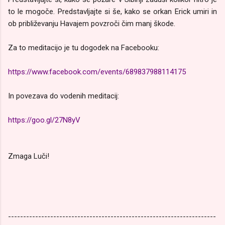
to le mogoče. Predstavljajte si še, kako se orkan Erick umiri in
ob približevanju Havajem povzroči čim manj škode.
Za to meditacijo je tu dogodek na Facebooku:
https://www.facebook.com/events/689837988114175
In povezava do vodenih meditacij:
https://goo.gl/27N8yV
Zmaga Luči!
---------------------------------------------------------------------