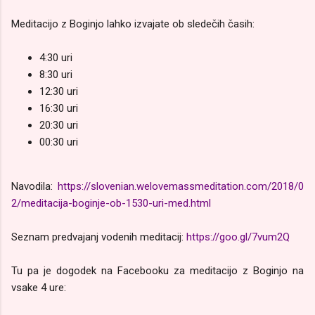
Meditacijo z Boginjo lahko izvajate ob sledečih časih:
4:30 uri
8:30 uri
12:30 uri
16:30 uri
20:30 uri
00:30 uri
Navodila:
https://slovenian.welovemassmeditation.com/2018/0
2/meditacija-boginje-ob-1530-uri-med.html
Seznam predvajanj vodenih meditacij:
https://goo.gl/7vum2Q
Tu pa je dogodek na Facebooku za meditacijo z Boginjo na
vsake 4 ure: