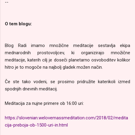
--
O tem blogu:
Blog Radi imamo množične meditacije sestavlja ekipa
mednarodnih prostovoljcev, ki organizirajo množične
meditacije, katerih cilj je doseči planetarno osvoboditev kolikor
hitro je to mogoče na najbolj gladek možen način.
Če ste tako vodeni, se prosimo pridružite katerikoli izmed
spodnjih dnevnih meditacij.
Meditacija za nujne primere ob 16:00 uri:
https://slovenian.welovemassmeditation.com/2018/02/medita
cija-preboja-ob-1500-uri-in.html