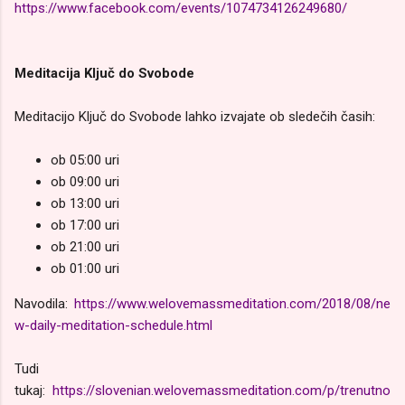
https://www.facebook.com/events/1074734126249680/
Meditacija Ključ do Svobode
Meditacijo Ključ do Svobode lahko izvajate ob sledečih časih:
ob 05:00 uri
ob 09:00 uri
ob 13:00 uri
ob 17:00 uri
ob 21:00 uri
ob 01:00 uri
Navodila:
https://www.welovemassmeditation.com/2018/08/ne
w-daily-meditation-schedule.html
Tudi
tukaj:
https://slovenian.welovemassmeditation.com/p/trenutno