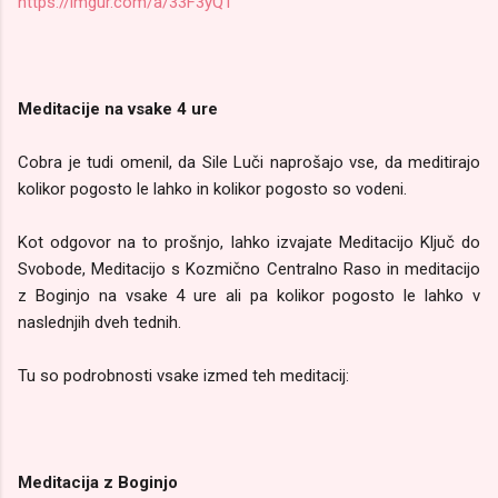
https://imgur.com/a/33F3yQ1
Meditacije na vsake 4 ure
Cobra je tudi omenil, da Sile Luči naprošajo vse, da meditirajo
kolikor pogosto le lahko in kolikor pogosto so vodeni.
Kot odgovor na to prošnjo, lahko izvajate Meditacijo Ključ do
Svobode, Meditacijo s Kozmično Centralno Raso in meditacijo
z Boginjo na vsake 4 ure ali pa kolikor pogosto le lahko v
naslednjih dveh tednih.
Tu so podrobnosti vsake izmed teh meditacij:
Meditacija z Boginjo