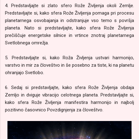
4. Predstavljajte si zlato sfero Rože Življenja okoli Zemlje.
Predstavljajte si, kako sfera Rože Življenja pomaga pri procesu
planetarnega osvobajanja in odstranjuje vso temo s površja
planeta. Nato si predstavljajte, kako sfera Rože Življenja
prečiščuje energetske silnice in vrtince znotraj planetarnega
Svetlobnega omrežja.
5. Predstavljajte si, kako Roža Življenja ustvari harmonijo,
varstvo in mir za človeštvo in še posebno za tiste, ki na planetu
ohranjajo Svetlobo.
6. Sedaj si predstavljajte, kako sfera Rože Življenja obdaja
Zemljo in dviguje vibracijo celotnega planeta. Predstavljajte si,
kako sfera Rože Življenja manifestira harmonijo in najbolj
pozitivno časovnico Povzdignjenja za človeštvo.