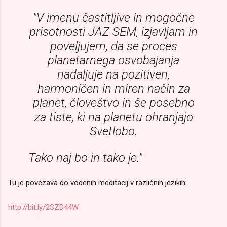
"V imenu častitljive in mogočne
prisotnosti JAZ SEM, izjavljam in
poveljujem, da se proces
planetarnega osvobajanja
nadaljuje na pozitiven,
harmoničen in miren način za
planet, človeštvo in še posebno
za tiste, ki na planetu ohranjajo
Svetlobo.
Tako naj bo in tako je."
Tu je povezava do vodenih meditacij v različnih jezikih:
http://bit.ly/2SZD44W