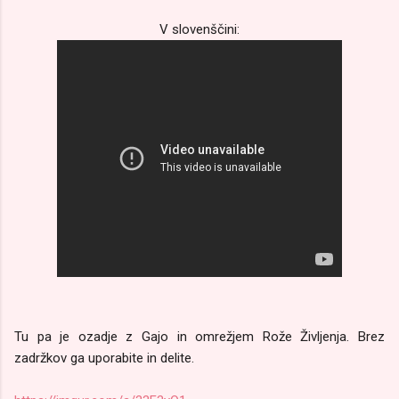
V slovenščini:
Tu pa je ozadje z Gajo in omrežjem Rože Življenja. Brez
zadržkov ga uporabite in delite.