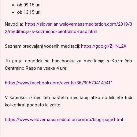
ob 09:15
uri
ob 13:15
uri
Navodila:
https://slovenian.welovemassmeditation.com/2019/0
2/meditacija-s-kozmicno-centralno-raso.html
Seznam predvajanj vodenih meditacij:
https://goo.gl/ZHNL2X
Tu pa je dogodek na Facebooku za meditacijo s Kozmično
Centralno Raso na vsake 4 ure:
https://www.facebook.com/events/367905704149411
V katerikoli izmed teh naštetih meditacij lahko sodelujete tudi
kolikorkrat pogosto le želite.
https://www.welovemassmeditation.com/p/blog-page.html