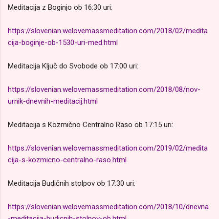
Meditacija z Boginjo ob 16:30 uri:
https://slovenian.welovemassmeditation.com/2018/02/medita
cija-boginje-ob-1530-uri-med.html
Meditacija Ključ do Svobode ob 17:00 uri:
https://slovenian.welovemassmeditation.com/2018/08/nov-
urnik-dnevnih-meditacij.html
Meditacija s Kozmično Centralno Raso ob 17:15 uri:
https://slovenian.welovemassmeditation.com/2019/02/medita
cija-s-kozmicno-centralno-raso.html
Meditacija Budičnih stolpov ob 17:30 uri:
https://slovenian.welovemassmeditation.com/2018/10/dnevna
-meditacija-budicnih-stolpov-ob.html