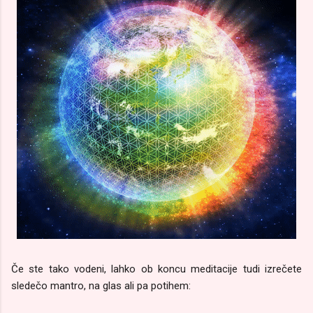
Če ste tako vodeni, lahko ob koncu meditacije tudi izrečete
sledečo mantro, na glas ali pa potihem: