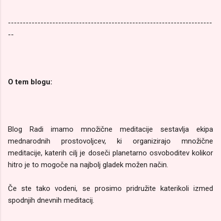
---------------------------------------------------------------------
--
O tem blogu:
Blog Radi imamo množične meditacije sestavlja ekipa
mednarodnih prostovoljcev, ki organizirajo množične
meditacije, katerih cilj je doseči planetarno osvoboditev kolikor
hitro je to mogoče na najbolj gladek možen način.
Če ste tako vodeni, se prosimo pridružite katerikoli izmed
spodnjih dnevnih meditacij.